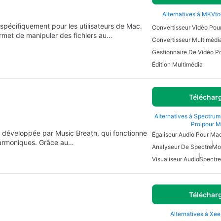
Alternatives à MKVto
spécifiquement pour les utilisateurs de Mac.
Convertisseur Vidéo Pou
rmet de manipuler des fichiers au…
Convertisseur Multimédi
Gestionnaire De Vidéo P
Édition Multimédia
Téléchar
Alternatives à Spectrum
Pro pour 
 développée par Music Breath, qui fonctionne
Égaliseur Audio Pour Ma
harmoniques. Grâce au…
Analyseur De Spectre
Mo
Visualiseur Audio
Spectre
Téléchar
Alternatives à Xe