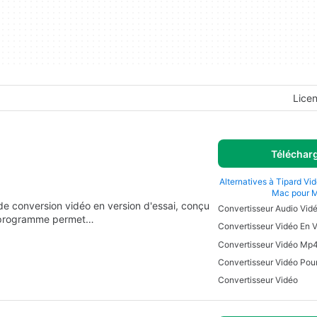
Lice
Téléchar
Alternatives à Tipard Vi
Mac pour 
de conversion vidéo en version d'essai, conçu
Ce programme permet…
Convertisseur Vidéo En 
Convertisseur Vidéo Pou
Convertisseur Vidéo