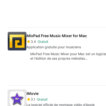
MixPad Free Music Mixer for Mac
3.4
Gratuit
Application gratuite pour musiciens
MixPad Free Music Mixer pour Mac est un logiciel s
et l'édition de ses propres mélodies…
iMovie
3.1
Gratuit
Le logiciel officiel de montage vidéo d'Apple