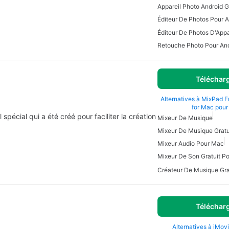
Appareil Photo Android G
Éditeur De Photos Pour A
Retouche Photo Pour An
Téléchar
Alternatives à MixPad F
for Mac pou
pécial qui a été créé pour faciliter la création
Mixeur De Musique
Mixeur De Musique Gratu
Mixeur Audio Pour Mac
Mixeur De Son Gratuit P
Créateur De Musique Gra
Téléchar
Alternatives à iMov