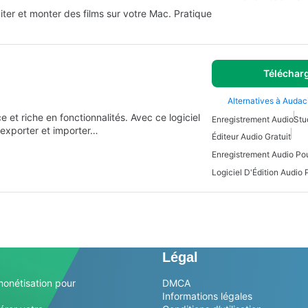
diter et monter des films sur votre Mac. Pratique
Téléchar
Alternatives à Audac
 et riche en fonctionnalités. Avec ce logiciel
Enregistrement Audio
Stu
 exporter et importer…
Éditeur Audio Gratuit
Enregistrement Audio Po
Légal
monétisation pour
DMCA
Informations légales