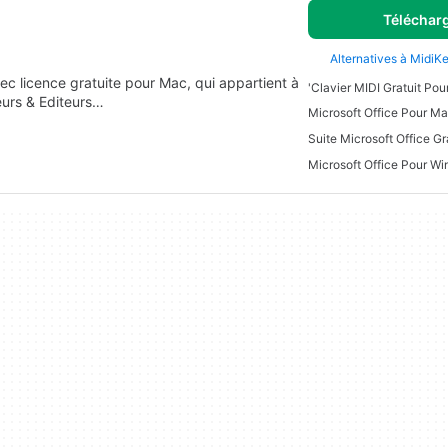
Téléchar
Alternatives à MidiK
ec licence gratuite pour Mac, qui appartient à
'Clavier MIDI Gratuit Pou
eurs & Editeurs…
Microsoft Office Pour M
Suite Microsoft Office Gr
Microsoft Office Pour W